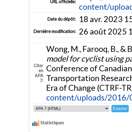
URL officielle:
content/uploa
18 avr. 2023 1
Date du dépôt:
26 août 2025 
Dernière modification:
Wong, M., Farooq, B., & B
model for cyclist using p
Citer
Conference of Canadian
en
APA
Transportation Research
7:
Era of Change (CTRF-TR
content/uploads/2016
Statistiques