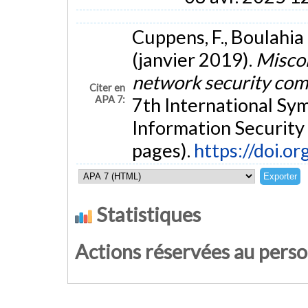
Cuppens, F., Boulahia 
(janvier 2019).
Misco
network security co
Citer en
APA 7:
7th International S
Information Security (
pages).
https://doi.o
Statistiques
Actions réservées au pers