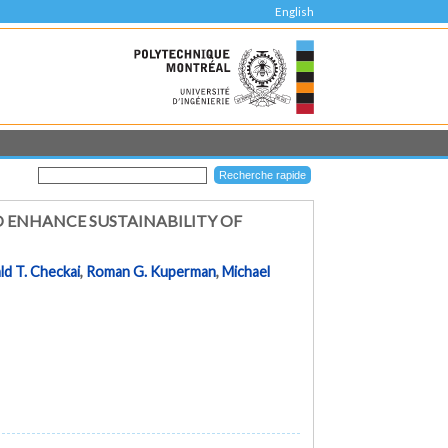
English
 ENHANCE SUSTAINABILITY OF
ld T. Checkai
,
Roman G. Kuperman
,
Michael