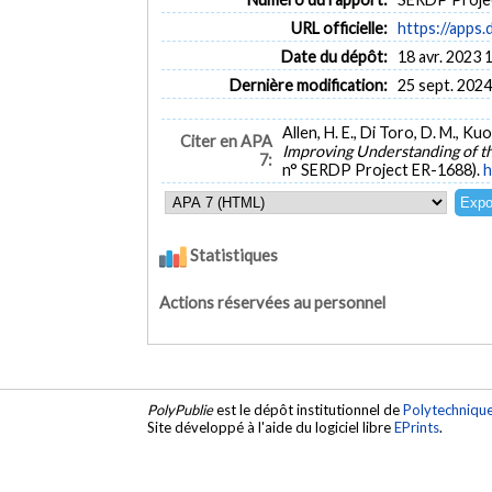
URL officielle:
https://apps.
Date du dépôt:
18 avr. 2023 
Dernière modification:
25 sept. 2024
Allen, H. E., Di Toro, D. M., Kuo
Citer en APA
Improving Understanding of th
7:
n° SERDP Project ER-1688).
h
Statistiques
Actions réservées au personnel
PolyPublie
est le dépôt institutionnel de
Polytechniqu
Site développé à l'aide du logiciel libre
EPrints
.