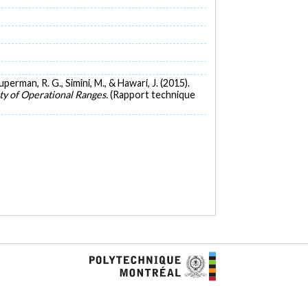
uperman, R. G., Simini, M., & Hawari, J. (2015).
ty of Operational Ranges.
(Rapport technique