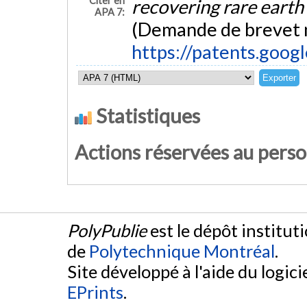
Citer en
recovering rare earth
APA 7:
(Demande de brevet
https://patents.goo
Statistiques
Actions réservées au pers
PolyPublie
est le dépôt institut
de
Polytechnique Montréal
.
Site développé à l'aide du logicie
EPrints
.