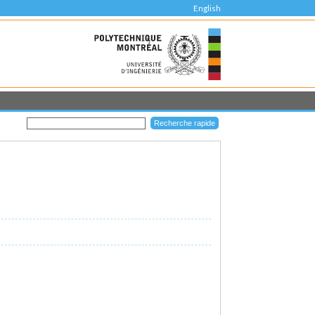
English