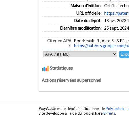
Maison d'édition:
Orbite Techn
URL officielle:
https://pate
Date du dépôt:
18 avr. 2023 
Dernière modification:
25 sept. 2024
Citer en APA
Boudreault, R., Alex, S., & Bias
7:
https://patents.google.com/
Statistiques
Actions réservées au personnel
PolyPublie
est le dépôt institutionnel de
Polytechniqu
Site développé à l'aide du logiciel libre
EPrints
.