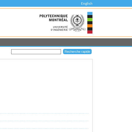
English