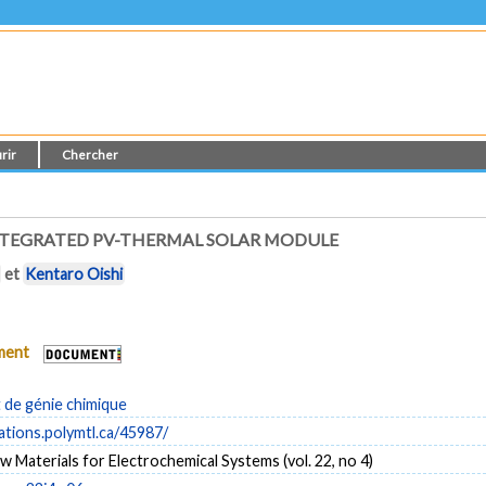
rir
Chercher
NTEGRATED PV-THERMAL SOLAR MODULE
et
Kentaro Oishi
ument
de génie chimique
cations.polymtl.ca/45987/
w Materials for Electrochemical Systems (vol. 22, no 4)