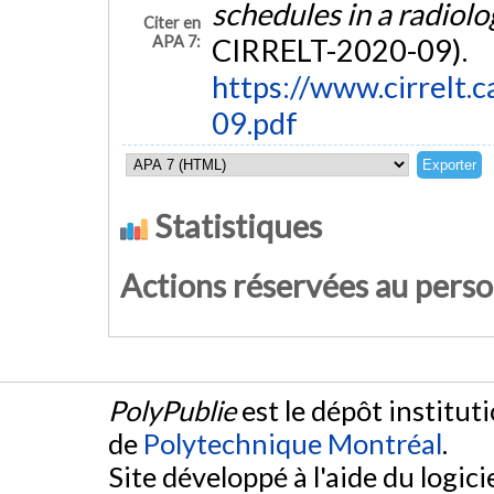
schedules in a radiolo
Citer en
APA 7:
CIRRELT-2020-09).
https://www.cirrelt.c
09.pdf
Statistiques
Actions réservées au pers
PolyPublie
est le dépôt institut
de
Polytechnique Montréal
.
Site développé à l'aide du logicie