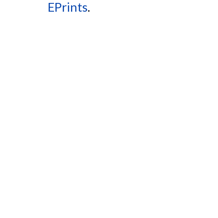
EPrints
.