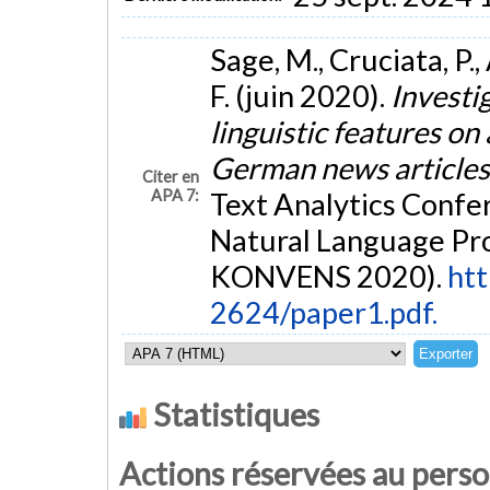
Sage, M., Cruciata, P., 
F. (juin 2020).
Investig
linguistic features on
German news article
Citer en
APA 7:
Text Analytics Confe
Natural Language Pr
KONVENS 2020).
htt
2624/paper1.pdf.
Statistiques
Actions réservées au pers