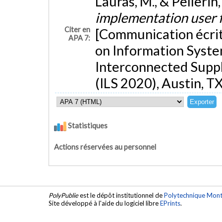
Lauras, M., & Pellerin,
implementation user f
Citer en
[Communication écrit
APA 7:
on Information System
Interconnected Supply
(ILS 2020), Austin, TX
Statistiques
Actions réservées au personnel
PolyPublie
est le dépôt institutionnel de
Polytechnique Mont
Site développé à l'aide du logiciel libre
EPrints
.