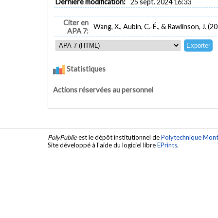
Dernière modification:
25 sept. 2024 16:33
Citer en
Wang, X., Aubin, C.-É., & Rawlinson, J. (2
APA 7:
Statistiques
Actions réservées au personnel
PolyPublie
est le dépôt institutionnel de
Polytechnique Mont
Site développé à l'aide du logiciel libre
EPrints
.