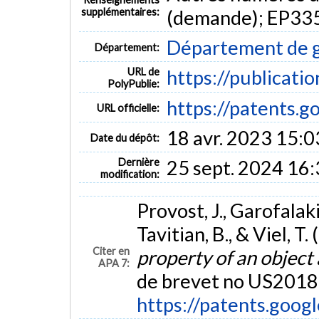
supplémentaires:
(demande); EP33
Département de g
Département:
URL de
https://publicati
PolyPublie:
https://patents
URL officielle:
18 avr. 2023 15:0
Date du dépôt:
Dernière
25 sept. 2024 16
modification:
Provost, J., Garofalaki
Tavitian, B., & Viel, T.
Citer en
property of an object
APA 7:
de brevet no US201
https://patents.goo