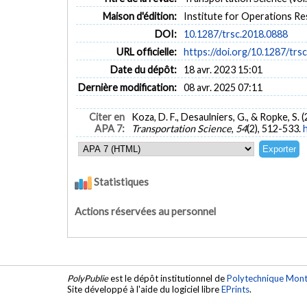
Maison d'édition:
Institute for Operations R
DOI:
10.1287/trsc.2018.0888
URL officielle:
https://doi.org/10.1287/trs
Date du dépôt:
18 avr. 2023 15:01
Dernière modification:
08 avr. 2025 07:11
Citer en
Koza, D. F., Desaulniers, G., & Ropke, S
APA 7:
Transportation Science
,
54
(2), 512-533.
Statistiques
Actions réservées au personnel
PolyPublie
est le dépôt institutionnel de
Polytechnique Mont
Site développé à l'aide du logiciel libre
EPrints
.