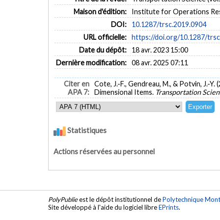
Maison d'édition:
Institute for Operations R
DOI:
10.1287/trsc.2019.0904
URL officielle:
https://doi.org/10.1287/trs
Date du dépôt:
18 avr. 2023 15:00
Dernière modification:
08 avr. 2025 07:11
Citer en
Cote, J.-F., Gendreau, M., & Potvin, J.-
APA 7:
Dimensional Items.
Transportation Scie
Statistiques
Actions réservées au personnel
PolyPublie
est le dépôt institutionnel de
Polytechnique Mont
Site développé à l'aide du logiciel libre
EPrints
.