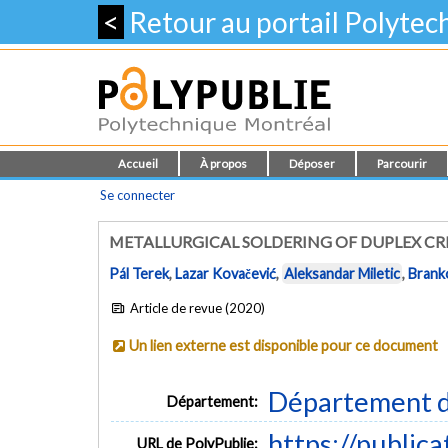
<
Retour au portail Polyte
Accueil
À propos
Déposer
Parcourir
Se connecter
METALLURGICAL SOLDERING OF DUPLEX C
Pál Terek
,
Lazar Kovačević
,
Aleksandar Miletic
,
Brank
Article de revue (2020)
Un lien externe est disponible pour ce document
Département d
Département:
https://public
URL de PolyPublie: