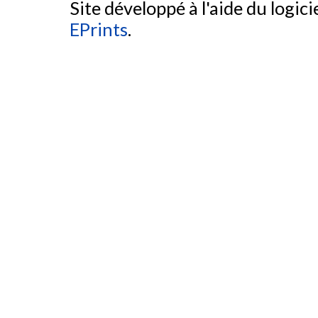
Site développé à l'aide du logicie
EPrints
.