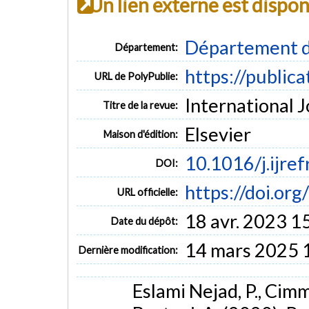
Un lien externe est dispo
Département d
Département:
https://public
URL de PolyPublie:
International J
Titre de la revue:
Elsevier
Maison d'édition:
10.1016/j.ijre
DOI:
https://doi.org
URL officielle:
18 avr. 2023 1
Date du dépôt:
14 mars 2025 
Dernière modification:
Eslami Nejad, P., Cimm