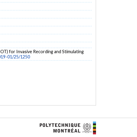
EDOT) for Invasive Recording and Stimulating
2019-01/25/1250