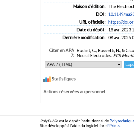
Maison d'édition:
The Electroc
DOI:
10.1149/ma2
URL officielle:
https://doi.
Date du dépôt:
18 avr. 2023 
Dernière modification:
08 avr. 2025 
Citer en APA
Bodart, C., Rossetti, N., & Ci
7:
Neural Electrodes.
ECS Meetin
Statistiques
Actions réservées au personnel
PolyPublie
est le dépôt institutionnel de
Polytechniqu
Site développé à l'aide du logiciel libre
EPrints
.