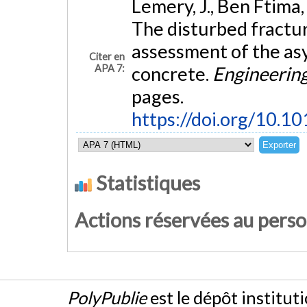
Lemery, J., Ben Ftima,
The disturbed fractur
assessment of the as
Citer en
APA 7:
concrete.
Engineerin
pages.
https://doi.org/10.
Statistiques
Actions réservées au pers
PolyPublie
est le dépôt institut