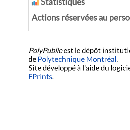
Statistiques
Actions réservées au pers
PolyPublie
est le dépôt institut
de
Polytechnique Montréal
.
Site développé à l'aide du logicie
EPrints
.