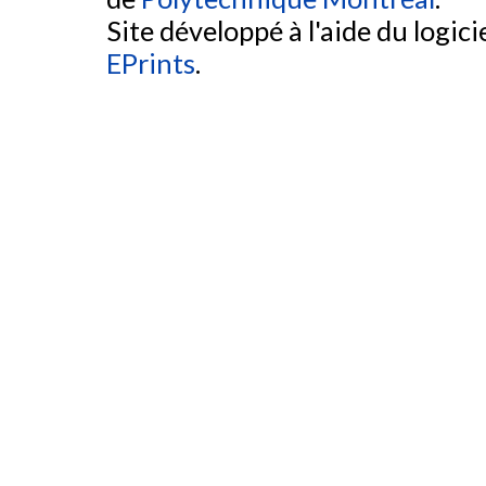
Site développé à l'aide du logicie
EPrints
.