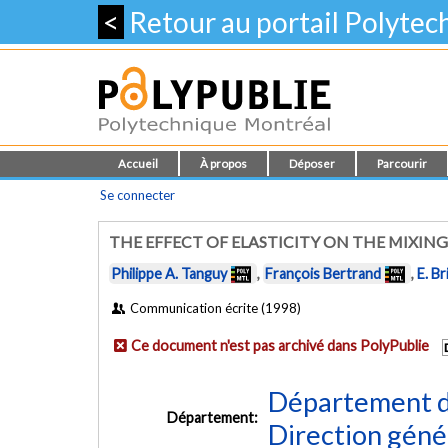
<
Retour au portail Polyte
Accueil
À propos
Déposer
Parcourir
Se connecter
THE EFFECT OF ELASTICITY ON THE MIXING
Philippe A. Tanguy
,
François Bertrand
,
E. Br
Communication écrite (1998)
Ce document n'est pas archivé dans PolyPublie
Département d
Département:
Direction géné