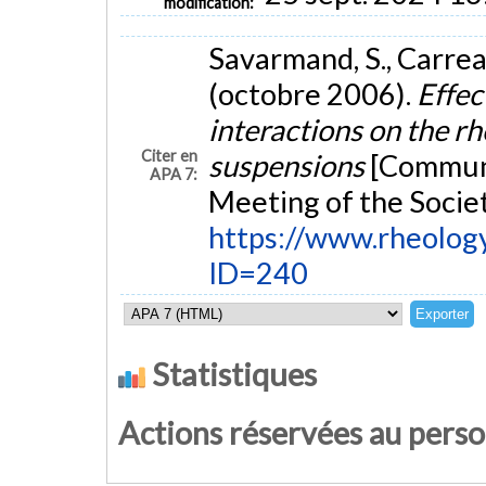
modification:
Savarmand, S., Carreau,
(octobre 2006).
Effec
interactions on the rh
Citer en
suspensions
[Communi
APA 7:
Meeting of the Societ
https://www.rheolog
ID=240
Statistiques
Actions réservées au pers