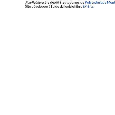
PolyPublie
est le dépôt institutionnel de
Polytechnique Mont
Site développé à l'aide du logiciel libre
EPrints
.