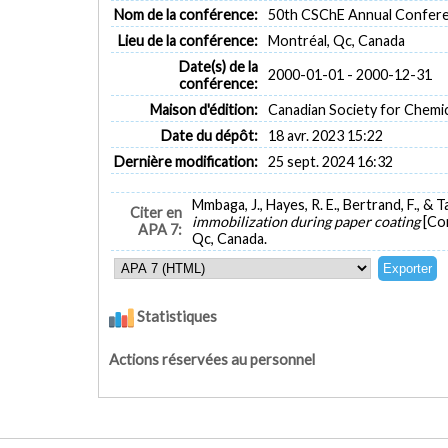
Nom de la conférence:
50th CSChE Annual Confer
Lieu de la conférence:
Montréal, Qc, Canada
Date(s) de la
2000-01-01 - 2000-12-31
conférence:
Maison d'édition:
Canadian Society for Chemic
Date du dépôt:
18 avr. 2023 15:22
Dernière modification:
25 sept. 2024 16:32
Mmbaga, J., Hayes, R. E., Bertrand, F., & T
Citer en
immobilization during paper coating
[Co
APA 7:
Qc, Canada.
Statistiques
Actions réservées au personnel