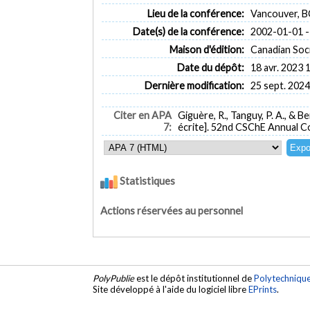
Lieu de la conférence:
Vancouver, B
Date(s) de la conférence:
2002-01-01 -
Maison d'édition:
Canadian Soc
Date du dépôt:
18 avr. 2023 
Dernière modification:
25 sept. 2024
Citer en APA
Giguère, R., Tanguy, P. A., & Be
7:
écrite]. 52nd CSChE Annual C
Statistiques
Actions réservées au personnel
PolyPublie
est le dépôt institutionnel de
Polytechniqu
Site développé à l'aide du logiciel libre
EPrints
.