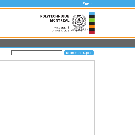
English