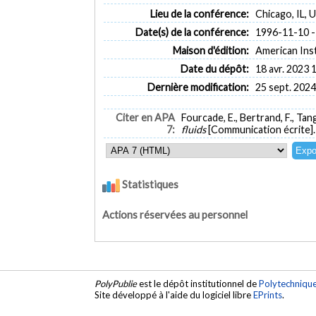
Lieu de la conférence:
Chicago, IL, 
Date(s) de la conférence:
1996-11-10 -
Maison d'édition:
American Inst
Date du dépôt:
18 avr. 2023 
Dernière modification:
25 sept. 2024
Citer en APA
Fourcade, E., Bertrand, F., Tan
7:
fluids
[Communication écrite].
Statistiques
Actions réservées au personnel
PolyPublie
est le dépôt institutionnel de
Polytechniqu
Site développé à l'aide du logiciel libre
EPrints
.