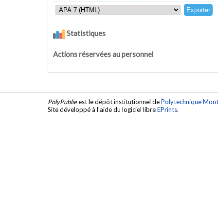
Statistiques
Actions réservées au personnel
PolyPublie
est le dépôt institutionnel de
Polytechnique Mont
Site développé à l'aide du logiciel libre
EPrints
.