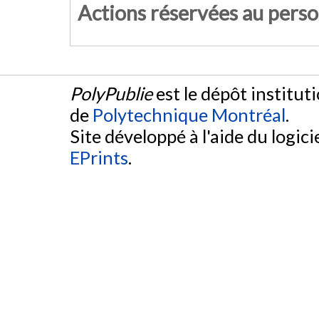
Actions réservées au pers
PolyPublie
est le dépôt institut
de
Polytechnique Montréal
.
Site développé à l'aide du logicie
EPrints
.