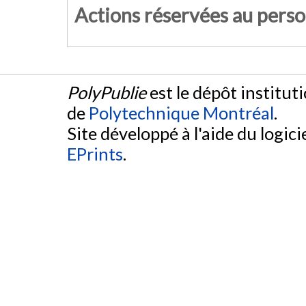
Actions réservées au pers
PolyPublie
est le dépôt institut
de
Polytechnique Montréal
.
Site développé à l'aide du logicie
EPrints
.