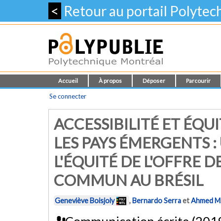
<
Retour au portail Polyte
Accueil
À propos
Déposer
Parcourir
Se connecter
ACCESSIBILITÉ ET ÉQU
LES PAYS ÉMERGENTS :
L'ÉQUITÉ DE L'OFFRE 
COMMUN AU BRÉSIL
Geneviève Boisjoly
,
Bernardo Serra
et
Ahmed M.
Communication écrite (201