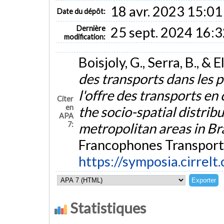
18 avr. 2023 15:01
Date du dépôt:
Dernière
25 sept. 2024 16:3
modification:
Boisjoly, G., Serra, B., &
des transports dans les p
l'offre des transports en
Citer
en
the socio-spatial distribu
APA
7:
metropolitan areas in Bra
Francophones Transport 
https://symposia.cirre
Statistiques