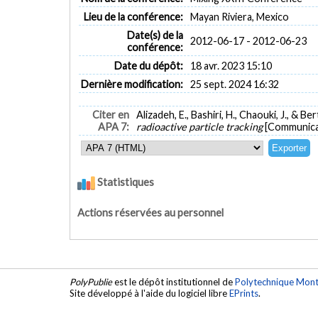
Lieu de la conférence:
Mayan Riviera, Mexico
Date(s) de la
2012-06-17 - 2012-06-23
conférence:
Date du dépôt:
18 avr. 2023 15:10
Dernière modification:
25 sept. 2024 16:32
Citer en
Alizadeh, E., Bashiri, H., Chaouki, J., & Ber
APA 7:
radioactive particle tracking
[Communicat
Statistiques
Actions réservées au personnel
PolyPublie
est le dépôt institutionnel de
Polytechnique Mont
Site développé à l'aide du logiciel libre
EPrints
.