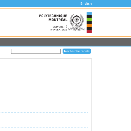
English