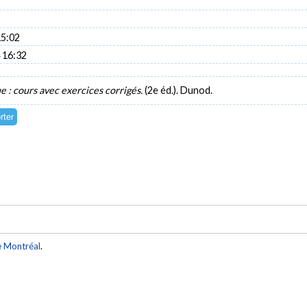
15:02
 16:32
 : cours avec exercices corrigés.
(2e éd.). Dunod.
e Montréal
.