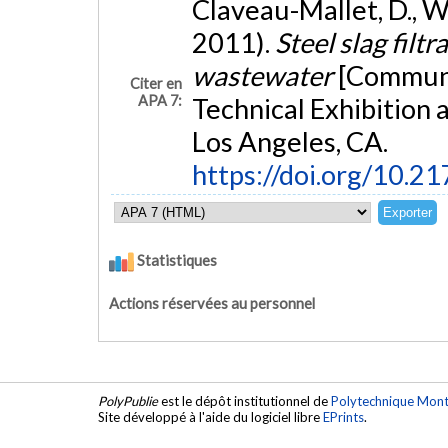
Claveau-Mallet, D., W
2011).
Steel slag filtr
wastewater
[Communi
Citer en
APA 7:
Technical Exhibition
Los Angeles, CA.
https://doi.org/10
Statistiques
Actions réservées au personnel
PolyPublie
est le dépôt institutionnel de
Polytechnique Mont
Site développé à l'aide du logiciel libre
EPrints
.