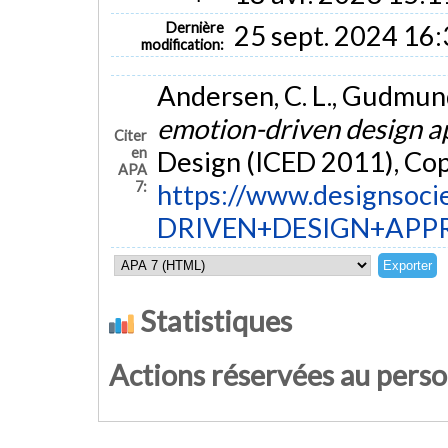
Dernière
25 sept. 2024 16
modification:
Andersen, C. L., Gudmunds
emotion-driven design a
Citer
en
Design (ICED 2011), Co
APA
7:
https://www.designs
DRIVEN+DESIGN+APP
Statistiques
Actions réservées au pers