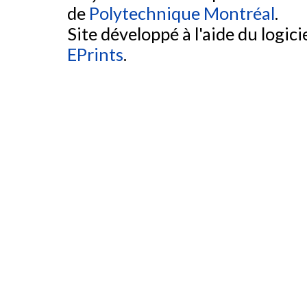
de
Polytechnique Montréal
.
Site développé à l'aide du logicie
EPrints
.