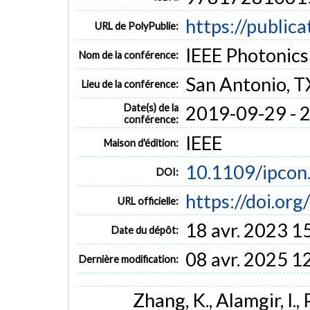
https://public
URL de PolyPublie:
IEEE Photonics
Nom de la conférence:
San Antonio, T
Lieu de la conférence:
Date(s) de la
2019-09-29 - 
conférence:
IEEE
Maison d'édition:
10.1109/ipco
DOI:
https://doi.o
URL officielle:
18 avr. 2023 1
Date du dépôt:
08 avr. 2025 1
Dernière modification:
Zhang, K., Alamgir, I.,