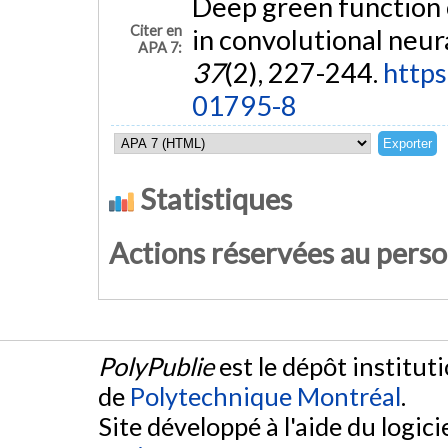
Deep green function 
Citer en
in convolutional neur
APA 7:
37
(2), 227-244.
https
01795-8
Statistiques
Actions réservées au pers
PolyPublie
est le dépôt institut
de
Polytechnique Montréal
.
Site développé à l'aide du logicie