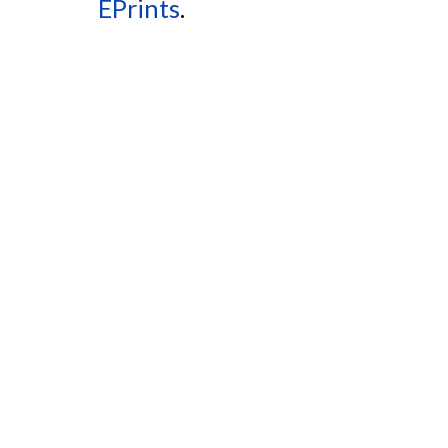
EPrints
.