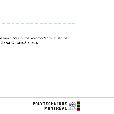
an mesh-free numerical model for river ice
Ottawa, Ontario,Canada.