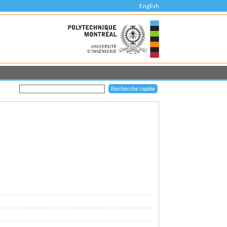
English