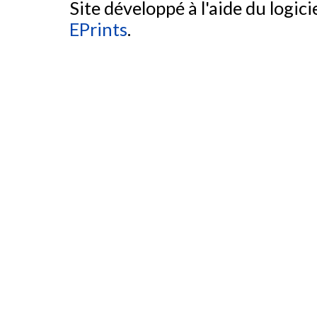
Site développé à l'aide du logicie
EPrints
.