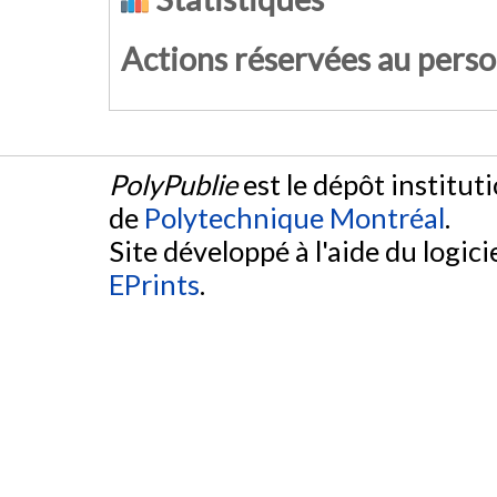
Actions réservées au pers
PolyPublie
est le dépôt institut
de
Polytechnique Montréal
.
Site développé à l'aide du logicie
EPrints
.