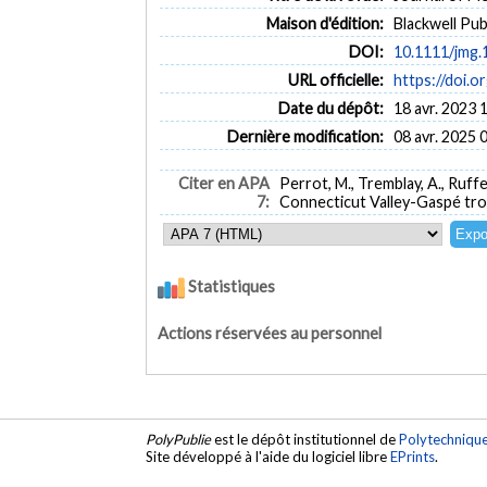
Maison d'édition:
Blackwell Pub
DOI:
10.1111/jmg.
URL officielle:
https://doi.
Date du dépôt:
18 avr. 2023 
Dernière modification:
08 avr. 2025 
Citer en APA
Perrot, M., Tremblay, A., Ruffe
7:
Connecticut Valley-Gaspé tro
Statistiques
Actions réservées au personnel
PolyPublie
est le dépôt institutionnel de
Polytechniqu
Site développé à l'aide du logiciel libre
EPrints
.