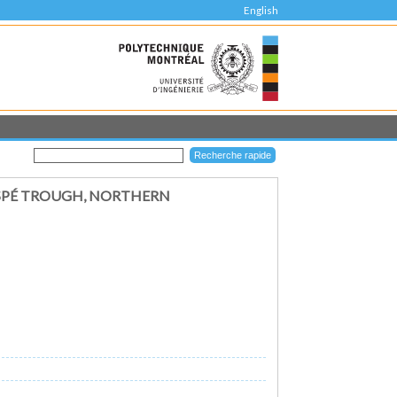
English
SPÉ TROUGH, NORTHERN