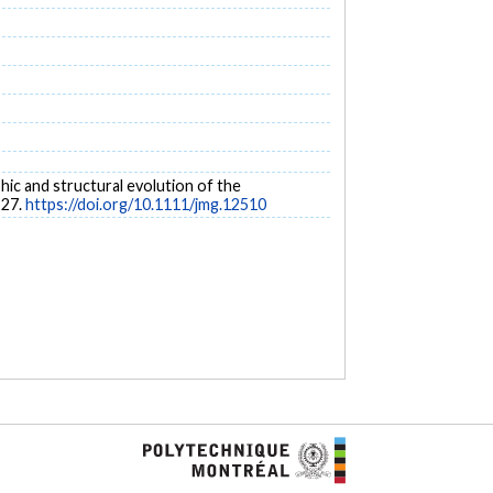
phic and structural evolution of the
-27.
https://doi.org/10.1111/jmg.12510