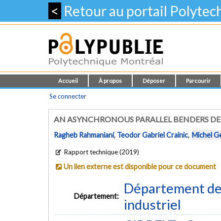
<
Retour au portail Polyte
Accueil
À propos
Déposer
Parcourir
Se connecter
AN ASYNCHRONOUS PARALLEL BENDERS 
Ragheb Rahmaniani
,
Teodor Gabriel Crainic
,
Michel G
Rapport technique (2019)
Un lien externe est disponible pour ce document
Département de
Département:
industriel