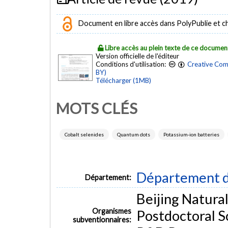
Document en libre accès dans PolyPublie et chez
Libre accès au plein texte de ce documen
Version officielle de l'éditeur
Conditions d'utilisation:
Creative Com
BY)
Télécharger (1MB)
MOTS CLÉS
Cobalt selenides
Quantum dots
Potassium-ion batteries
Département d
Département:
Beijing Natura
Organismes
Postdoctoral S
subventionnaires: