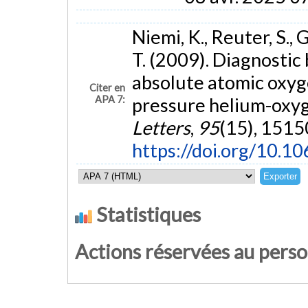
Niemi, K., Reuter, S., 
T. (2009). Diagnostic
absolute atomic oxyg
Citer en
APA 7:
pressure helium-oxy
Letters
,
95
(15), 1515
https://doi.org/10.
Statistiques
Actions réservées au pers