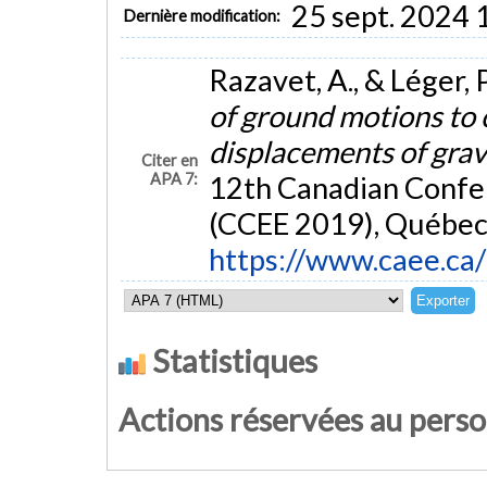
25 sept. 2024 
Dernière modification:
Razavet, A., & Léger, P
of ground motions to 
displacements of gra
Citer en
APA 7:
12th Canadian Confe
(CCEE 2019), Québec,
https://www.caee.c
Statistiques
Actions réservées au pers