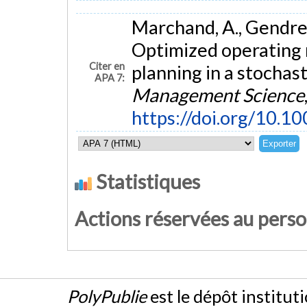
Marchand, A., Gendreau
Optimized operating 
Citer en
planning in a stochas
APA 7:
Management Science
https://doi.org/10.
Statistiques
Actions réservées au pers
PolyPublie
est le dépôt institut