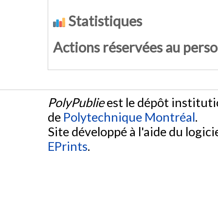
Statistiques
Actions réservées au pers
PolyPublie
est le dépôt institut
de
Polytechnique Montréal
.
Site développé à l'aide du logicie
EPrints
.