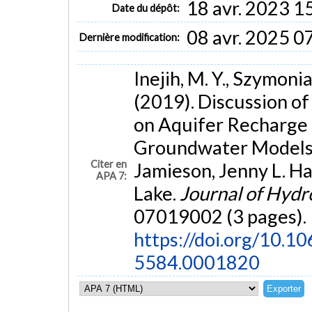
18 avr. 2023 1
Date du dépôt:
08 avr. 2025 0
Dernière modification:
Inejih, M. Y., Szymonia
(2019). Discussion o
on Aquifer Recharge
Groundwater Models"
Citer en
Jamieson, Jenny L. Ha
APA 7:
Lake.
Journal of Hydr
07019002 (3 pages).
https://doi.org/10.
5584.0001820