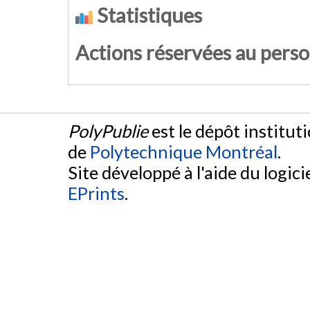
Statistiques
Actions réservées au pers
PolyPublie
est le dépôt institut
de
Polytechnique Montréal
.
Site développé à l'aide du logicie
EPrints
.