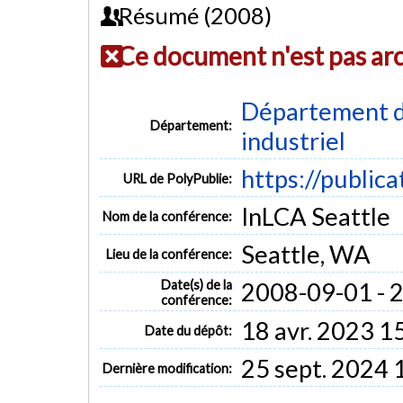
Résumé (2008)
Ce document n'est pas ar
Département d
Département:
industriel
https://public
URL de PolyPublie:
InLCA Seattle
Nom de la conférence:
Seattle, WA
Lieu de la conférence:
Date(s) de la
2008-09-01 - 
conférence:
18 avr. 2023 1
Date du dépôt:
25 sept. 2024 
Dernière modification: