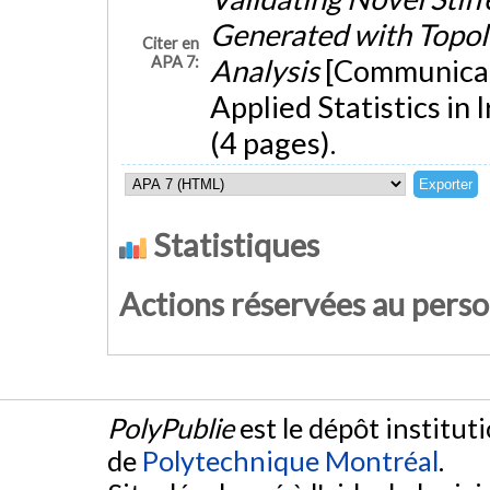
Generated with Topol
Citer en
APA 7:
Analysis
[Communicat
Applied Statistics in 
(4 pages).
Statistiques
Actions réservées au pers
PolyPublie
est le dépôt institut
de
Polytechnique Montréal
.