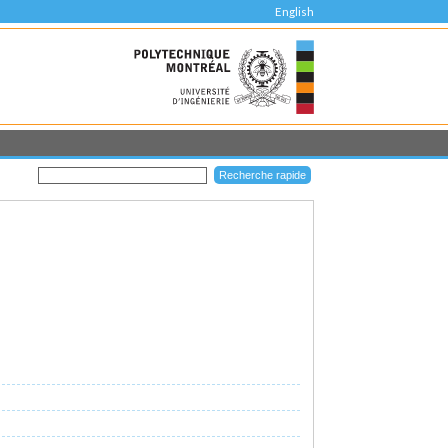
English