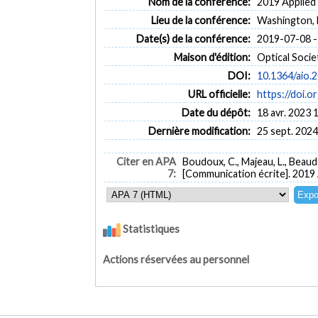
Nom de la conférence:
2019 Applied 
Lieu de la conférence:
Washington,
Date(s) de la conférence:
2019-07-08 -
Maison d'édition:
Optical Socie
DOI:
10.1364/aio.
URL officielle:
https://doi.o
Date du dépôt:
18 avr. 2023 
Dernière modification:
25 sept. 2024
Citer en APA
Boudoux, C., Majeau, L., Beaude
7:
[Communication écrite]. 2019 
Statistiques
Actions réservées au personnel