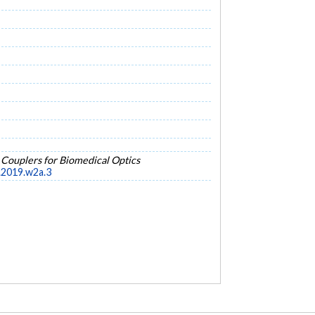
Couplers for Biomedical Optics
o.2019.w2a.3