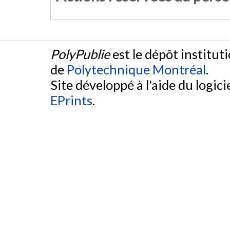
PolyPublie
est le dépôt institut
de
Polytechnique Montréal
.
Site développé à l'aide du logicie
EPrints
.