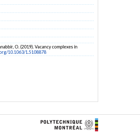
utanabbir, O. (2019). Vacancy complexes in
i.org/10.1063/1.5108878